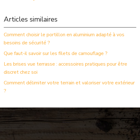
Articles similaires
Comment choisir le portillon en aluminium adapté à vos
besoins de sécurité ?
Que faut-il savoir sur les filets de camouflage ?
Les brises vue terrasse : accessoires pratiques pour être
discret chez soi
Comment délimiter votre terrain et valoriser votre extérieur
?