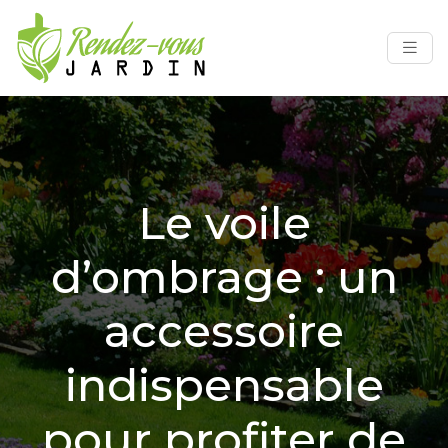
Le voile
d’ombrage : un
accessoire
indispensable
pour profiter de