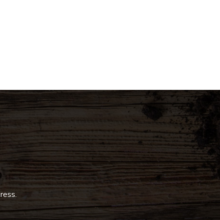
ress.