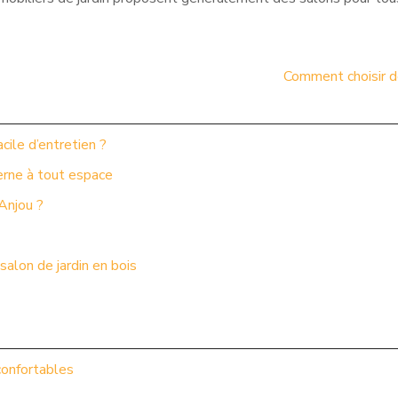
Comment choisir de
cile d’entretien ?
erne à tout espace
Anjou ?
alon de jardin en bois
confortables