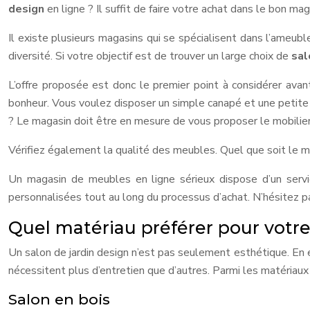
design
en ligne ? Il suffit de faire votre achat dans le bon ma
Il existe plusieurs magasins qui se spécialisent dans l’ameub
diversité. Si votre objectif est de trouver un large choix de
sal
L’offre proposée est donc le premier point à considérer avant
bonheur. Vous voulez disposer un simple canapé et une petite 
? Le magasin doit être en mesure de vous proposer le mobilie
Vérifiez également la qualité des meubles. Quel que soit le m
Un magasin de meubles en ligne sérieux dispose d’un servi
personnalisées tout au long du processus d’achat. N’hésitez pas
Quel matériau préférer pour votre
Un salon de jardin design n’est pas seulement esthétique. En ef
nécessitent plus d’entretien que d’autres. Parmi les matériaux l
Salon en bois