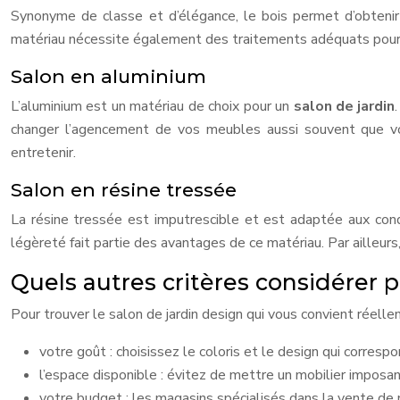
Synonyme de classe et d’élégance, le bois permet d’obtenir d
matériau nécessite également des traitements adéquats pour b
Salon en aluminium
L’aluminium est un matériau de choix pour un
salon de jardin
changer l’agencement de vos meubles aussi souvent que vous
entretenir.
Salon en résine tressée
La résine tressée est imputrescible et est adaptée aux condi
légèreté fait partie des avantages de ce matériau. Par ailleurs,
Quels autres critères considérer p
Pour trouver le salon de jardin design qui vous convient réell
votre goût : choisissez le coloris et le design qui corresp
l’espace disponible : évitez de mettre un mobilier imposan
votre budget : les magasins spécialisés dans la vente de