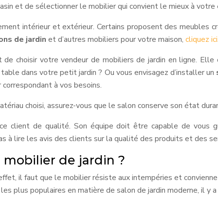
gasin et de sélectionner le mobilier qui convient le mieux à votr
lement intérieur et extérieur. Certains proposent des meubles c
ons de jardin
et d’autres mobiliers pour votre maison,
cliquez ici
 de choisir votre vendeur de mobiliers de jardin en ligne. Ell
table dans votre petit jardin ? Ou vous envisagez d’installer un
r correspondant à vos besoins.
atériau choisi, assurez-vous que le salon conserve son état du
ce client de qualité. Son équipe doit être capable de vous g
 à lire les avis des clients sur la qualité des produits et des s
 mobilier de jardin ?
fet, il faut que le mobilier résiste aux intempéries et convienn
es plus populaires en matière de salon de jardin moderne, il y a l