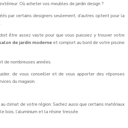
e extérieur. Où acheter vos meubles de jardin design ?
réés par certains designers seulement, d’autres optent pour la
.
e doit être assez vaste pour que vous puissiez y trouver votre
salon de jardin moderne
et complet au bord de votre piscine
rant de nombreuses années.
uider, de vous conseiller et de vous apporter des réponses
ervices du magasin.
e au climat de votre région. Sachez aussi que certains matériaux
e bois, l’aluminium et la résine tressée.