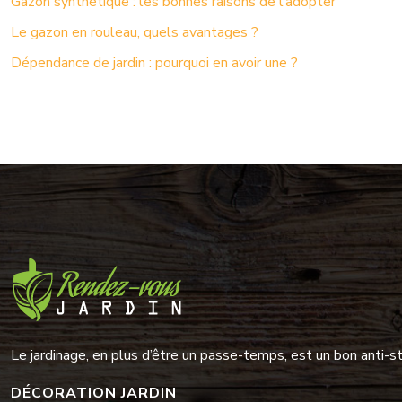
Gazon synthétique : les bonnes raisons de l’adopter
Le gazon en rouleau, quels avantages ?
Dépendance de jardin : pourquoi en avoir une ?
Le jardinage, en plus d’être un passe-temps, est un bon anti-st
DÉCORATION JARDIN