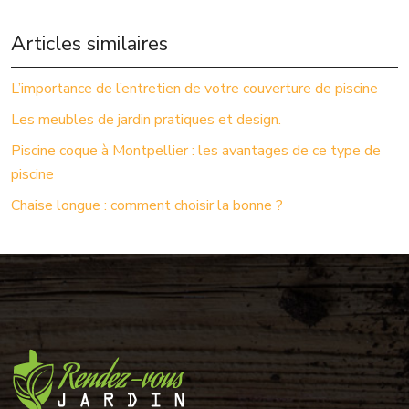
Articles similaires
L’importance de l’entretien de votre couverture de piscine
Les meubles de jardin pratiques et design.
Piscine coque à Montpellier : les avantages de ce type de
piscine
Chaise longue : comment choisir la bonne ?